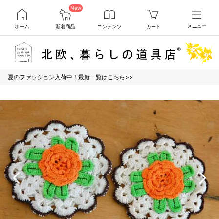
New
ホーム
新着商品
コンテンツ
カート
メニュー
夏のファッション入荷中！最新一覧はこちら>>