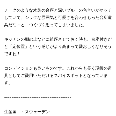
チークのような木製の台座と深いブルーの色合いがマッチ
していて、シックな雰囲気と可愛さを合わせもった台所道
具だな～と、つくづく思ってしまいました。
キッチンの棚の上などに鎮座させておく時も、台座付きだ
と「定位置」という感じがより高まって愛おしくなりそう
ですね！
コンディションも良いものです。これからも長く現役の道
具としてご愛用いただけるスパイスポットとなっていま
す。
-------------------------------------
生産国 ：スウェーデン