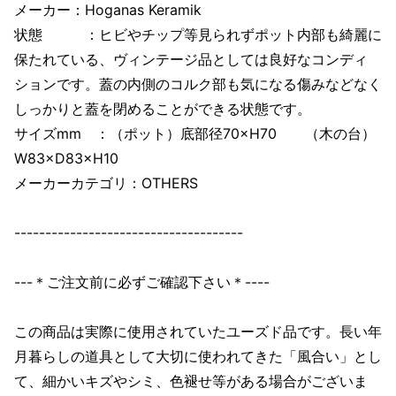
メーカー：Hoganas Keramik
状態 ：ヒビやチップ等見られずポット内部も綺麗に
保たれている、ヴィンテージ品としては良好なコンディ
ションです。蓋の内側のコルク部も気になる傷みなどなく
しっかりと蓋を閉めることができる状態です。
サイズmm ：（ポット）底部径70×H70 （木の台）
W83×D83×H10
メーカーカテゴリ：OTHERS
-------------------------------------
---＊ご注文前に必ずご確認下さい＊----
この商品は実際に使用されていたユーズド品です。長い年
月暮らしの道具として大切に使われてきた「風合い」とし
て、細かいキズやシミ、色褪せ等がある場合がございま