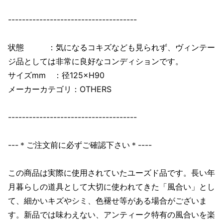
-------------------------------------
状態 ：気になるコキズなども見られず、ヴィンテー
ジ品としては非常に良好なコンディションです。
サイズmm ：径125×H90
メーカーカテゴリ：OTHERS
-------------------------------------
---＊ご注文前に必ずご確認下さい＊----
この商品は実際に使用されていたユーズド品です。長い年
月暮らしの道具として大切に使われてきた「風合い」とし
て、細かいキズやシミ、色褪せ等がある場合がございま
す。新品では味わえない、アンティーク特有の風合いを楽