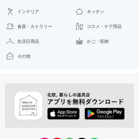
インテリア
キッチン
食器・カトラリー
コスメ・ケア用品
生活日用品
かご・収納
その他