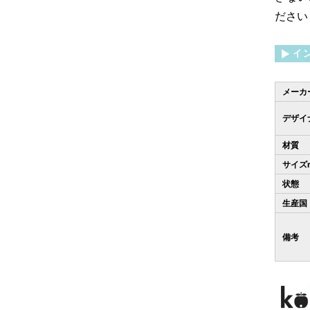
ださい
メーカ
デザイ
材質
サイズ
状態
生産国
備考