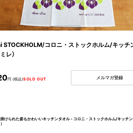
oni STOCKHOLM/コロニ・ストックホルム/キッ
ミレ）
20
メルマガ登録
円 (税込)
SOLD OUT
掛けられた姿もかわいいキッチンタオル - コロニ・ストックホルム/キッチ
レ）