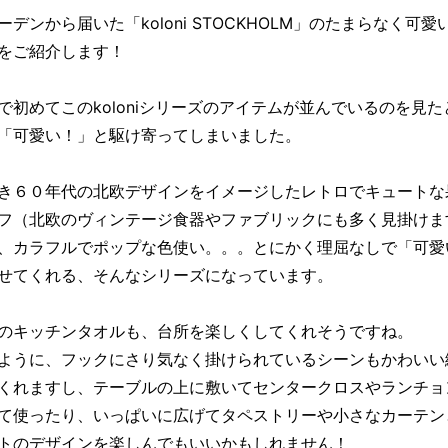
ーデンから届いた「koloni STOCKHOLM」のたまらなく可愛
をご紹介します！
で初めてこのkoloniシリーズのアイテムが並んでいるのを見た
「可愛い！」と駆け寄ってしまいました。
き６０年代の北欧デザインをイメージしたレトロでキュートな
フ（北欧のヴィンテージ食器やファブリックにも多く見掛けま
、カラフルでポップな色使い。。。とにかく理屈なしで「可愛
せてくれる、そんなシリーズになっています。
のキッチンタオルも、台所を楽しくしてくれそうですね。
ように、フックにさり気なく掛けられているシーンもかわいい
くれますし、テーブルの上に敷いてセンタークロスやランチョ
て使ったり、いっぱいに広げてタペストリーや小さなカーテン
トのデザインを楽しんでもいいかもしれません！