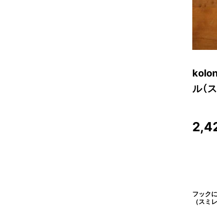
kol
ル（ス
2,4
フックに
（スミ