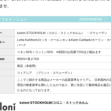
ませ。
ー
koloni STOCKHOLM（コロニ・ストックホルム） - スウェーデン
Lotta Kuhlhorn/ロッタ・クールンホン＆Karin Carlbark/カーリン・
ナー
バーク
リネン50%＋コットン50% ※初回のお洗濯で5%ほど縮みます
mm
W500×長さ700
新品（未使用）
リトアニア （プリント：スウェーデン）
ここでご紹介する商品はメーカーの品質基準をクリアし、日本国内の
理店の検査基準を満たしたものであり、更に当店にて最終検品を厳正
たものとなっております。
koloni STOCKHOLM/コロニ・ストックホルム