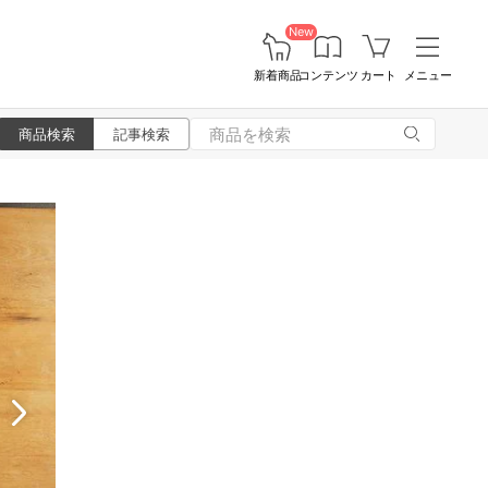
New
新着商品
コンテンツ
カート
メニュー
商品検索
記事検索