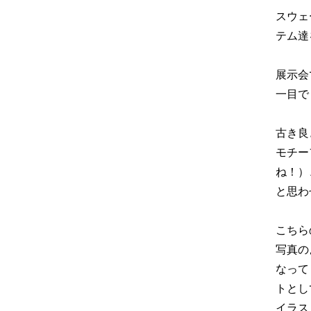
スウェ
テム達
展示会
一目で
古き良
モチー
ね！）
と思わ
こちら
写真の
なって
トとし
イラス