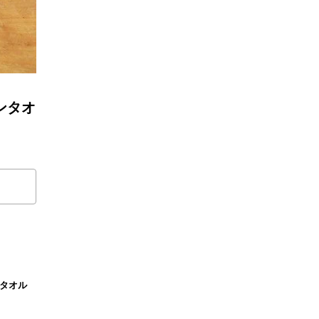
チンタオ
ンタオル