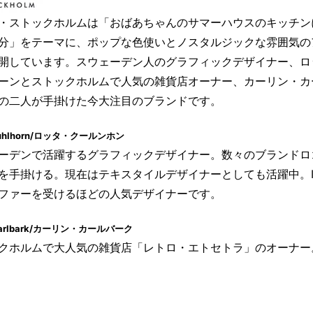
・ストックホルムは「おばあちゃんのサマーハウスのキッチン
分」をテーマに、ポップな色使いとノスタルジックな雰囲気の
開しています。スウェーデン人のグラフィックデザイナー、ロ
ーンとストックホルムで人気の雑貨店オーナー、カーリン・カ
の二人が手掛けた今大注目のブランドです。
 Kuhlhorn/ロッタ・クールンホン
ーデンで活躍するグラフィックデザイナー。数々のブランドロ
を手掛ける。現在はテキスタイルデザイナーとしても活躍中。I
ファーを受けるほどの人気デザイナーです。
 Carlbark/カーリン・カールバーク
クホルムで大人気の雑貨店「レトロ・エトセトラ」のオーナー