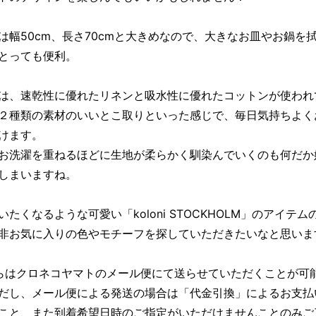
は幅50cm、長さ70cmと大きめなので、大きなお皿やお鍋を
とっても便利。
は、速乾性に優れたリネンと吸水性に優れたコットンが使われ
２種類の素材のいいとこ取りといった感じで、毎日気持ちよく
けます。
お洗濯を重ねるほどに生地が柔らかく馴染んでいくのも何だか
しまいますね。
いたくなるような可愛い「koloni STOCKHOLM」のアイテム
非お気に入りの色やモチーフを探していただきたいなと思いま
らはクロネコヤマトのメール便にて送らせていただくことが可
だし、メール便による発送の場合は「代金引換」によるお支払
こと、また到着希望日時のご指定がいただけませんことのみご