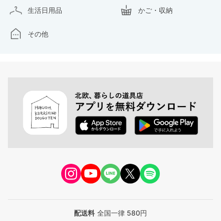
生活日用品
かご・収納
その他
配送料
全国一律 580円