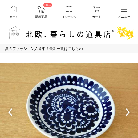
New
ホーム
新着商品
コンテンツ
カート
メニュー
夏のファッション入荷中！最新一覧はこちら>>