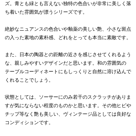
ズ。青とも緑とも言えない独特の色合いが非常に美しく落
ち着いた雰囲気が漂うシリーズです。
絶妙なニュアンスの色合いや釉薬の美しい艶、小さな斑点
の入った素地の素朴感、どれをとっても本当に素敵です。
また、日本の陶器との距離の近さを感じさせてくれるよう
な、親しみやすいデザインだと思います。和の雰囲気の
テーブルコーディネートにもしっくりと自然に溶け込んで
くれることでしょう。
状態としては、ソーサーにのみ若干のスクラッチがありま
すが気にならない程度のものかと思います。その他ヒビや
チップ等なく艶も美しい、ヴィンテージ品としては良好な
コンディションです。