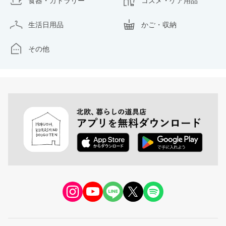
食器・カトラリー
コスメ・ケア用品
生活日用品
かご・収納
その他