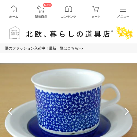
New
ホーム
新着商品
コンテンツ
カート
メニュー
夏のファッション入荷中！最新一覧はこちら>>