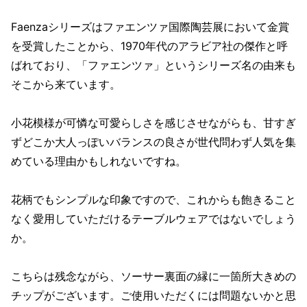
Faenzaシリーズはファエンツァ国際陶芸展において金賞
を受賞したことから、1970年代のアラビア社の傑作と呼
ばれており、「ファエンツァ」というシリーズ名の由来も
そこから来ています。
小花模様が可憐な可愛らしさを感じさせながらも、甘すぎ
ずどこか大人っぽいバランスの良さが世代問わず人気を集
めている理由かもしれないですね。
花柄でもシンプルな印象ですので、これからも飽きること
なく愛用していただけるテーブルウェアではないでしょう
か。
こちらは残念ながら、ソーサー裏面の縁に一箇所大きめの
チップがございます。ご使用いただくには問題ないかと思