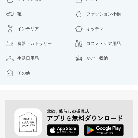
靴
ファッション小物
インテリア
キッチン
食器・カトラリー
コスメ・ケア用品
生活日用品
かご・収納
その他