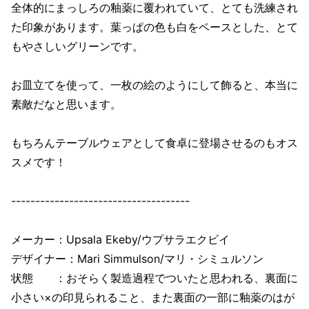
全体的にまっしろの釉薬に覆われていて、とても洗練され
た印象があります。葉っぱの色も白をベースとした、とて
もやさしいグリーンです。
お皿立てを使って、一枚の絵のようにして飾ると、本当に
素敵だなと思います。
もちろんテーブルウェアとして食卓に登場させるのもオス
スメです！
-------------------------------------
メーカー：Upsala Ekeby/ウプサラエクビイ
デザイナー：Mari Simmulson/マリ・シミュルソン
状態 ：おそらく製造過程でついたと思われる、裏面に
小さい×の印見られること、また裏面の一部に釉薬のはが