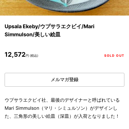
Upsala Ekeby/ウプサラエクビイ/Mari
Simmulson/美しい絵皿
12,572
円 (税込)
SOLD OUT
メルマガ登録
ウプサラエクビイ社、最後のデザイナーと呼ばれている
Mari Simmulson（マリ・シミュルソン）がデザインし
た、三角形の美しい絵皿（深皿）が入荷となりました！