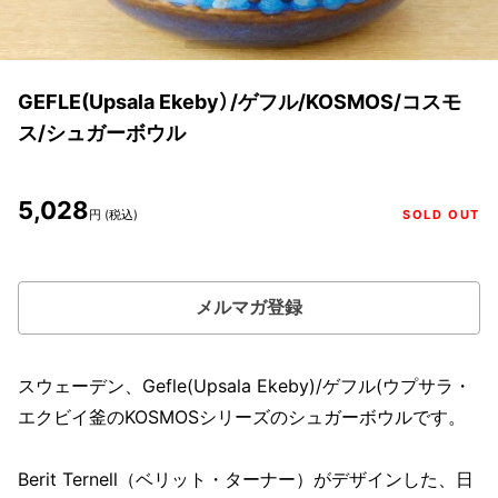
GEFLE(Upsala Ekeby）/ゲフル/KOSMOS/コスモ
ス/シュガーボウル
5,028
円 (税込)
SOLD OUT
メルマガ登録
スウェーデン、Gefle(Upsala Ekeby)/ゲフル(ウプサラ・
エクビイ釜のKOSMOSシリーズのシュガーボウルです。
Berit Ternell（ベリット・ターナー）がデザインした、日