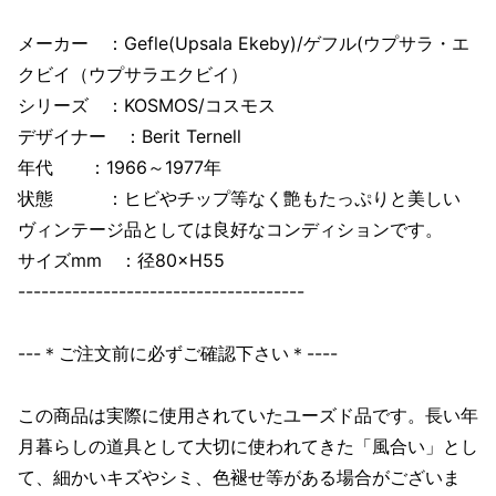
メーカー ：Gefle(Upsala Ekeby)/ゲフル(ウプサラ・エ
クビイ（ウプサラエクビイ）
シリーズ ：KOSMOS/コスモス
デザイナー ：Berit Ternell
年代 ：1966～1977年
状態 ：ヒビやチップ等なく艶もたっぷりと美しい
ヴィンテージ品としては良好なコンディションです。
サイズmm ：径80×H55
-------------------------------------
---＊ご注文前に必ずご確認下さい＊----
この商品は実際に使用されていたユーズド品です。長い年
月暮らしの道具として大切に使われてきた「風合い」とし
て、細かいキズやシミ、色褪せ等がある場合がございま