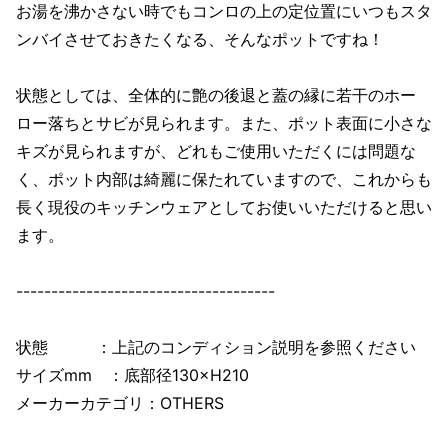
お湯を沸かさない時でもコンロの上の定位置にいつもスタ
ンバイさせておきたくなる、そんなポットですね！
状態としては、全体的に艶の後退と蓋の縁に若干のホー
ロー落ちとサビが見られます。また、ポット表面に小さな
キズが見られますが、どれもご使用いただくには問題な
く、ポット内部は綺麗に保たれていますので、これからも
長く現役のキッチンウェアとしてお使いいただけると思い
ます。
-------------------------------------
状態 ：上記のコンディション説明を参照ください
サイズmm ：底部径130×H210
メーカーカテゴリ：OTHERS