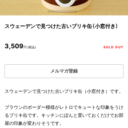
スウェーデンで見つけた古いブリキ缶（小窓付き）
3,509
円 (税込)
SOLD OUT
メルマガ登録
スウェーデンで見つけた古いブリキ缶（小窓付き）です。
ブラウンのボーダー模様がレトロでキュートな印象をうけ
るブリキ缶です。キッチンにぽんと置いておくだけでお部
屋の印象が変わりそうです。