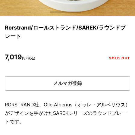
Rorstrand/ロールストランド/SAREK/ラウンドプ
レート
7,019
円 (税込)
SOLD OUT
メルマガ登録
RORSTRAND社、Olle Alberius（オッレ・アルベリウス）
がデザインを手がけたSAREKシリーズのラウンドプレー
トです。