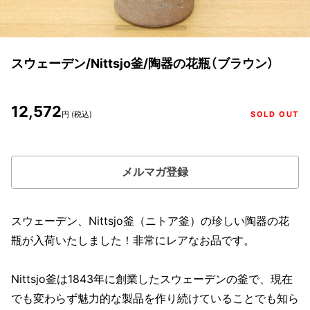
スウェーデン/Nittsjo釜/陶器の花瓶（ブラウン）
12,572
円 (税込)
SOLD OUT
メルマガ登録
スウェーデン、Nittsjo釜（ニトア釜）の珍しい陶器の花
瓶が入荷いたしました！非常にレアなお品です。
Nittsjo釜は1843年に創業したスウェーデンの釜で、現在
でも変わらず魅力的な製品を作り続けていることでも知ら