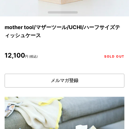
mother tool/マザーツール/UCHI/ハーフサイズテ
ィッシュケース
12,100
円 (税込)
SOLD OUT
メルマガ登録