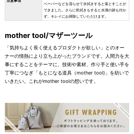
注意事項
ペーパーなどを湿らせて水拭きすると落とすことが
できました。さらに乾拭きもすると水滴の跡も付か
ず、キレイにお掃除していただけます。
mother tool/マザーツール
「気持ちよく長く使えるプロダクトが欲しい」とのオー
ナーの情熱により立ち上がったブランドです。人間力を大
事にすることをテーマに、技術や素材、作り手と使い手を
丁寧につなぎ「もとになる道具（mother tool)」を紡いで
いきたい。これがmother toolの想いです。