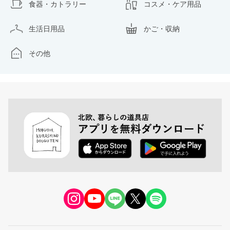
食器・カトラリー
コスメ・ケア用品
生活日用品
かご・収納
その他