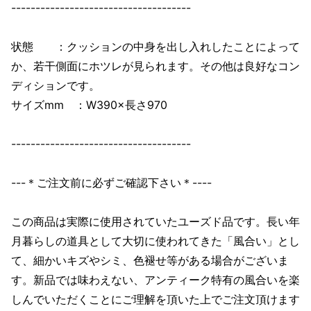
-------------------------------------
状態 ：クッションの中身を出し入れしたことによって
か、若干側面にホツレが見られます。その他は良好なコン
ディションです。
サイズmm ：W390×長さ970
-------------------------------------
---＊ご注文前に必ずご確認下さい＊----
この商品は実際に使用されていたユーズド品です。長い年
月暮らしの道具として大切に使われてきた「風合い」とし
て、細かいキズやシミ、色褪せ等がある場合がございま
す。新品では味わえない、アンティーク特有の風合いを楽
しんでいただくことにご理解を頂いた上でご注文頂けます