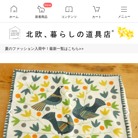
New
ホーム
新着商品
コンテンツ
カート
メニュー
夏のファッション入荷中！最新一覧はこちら>>