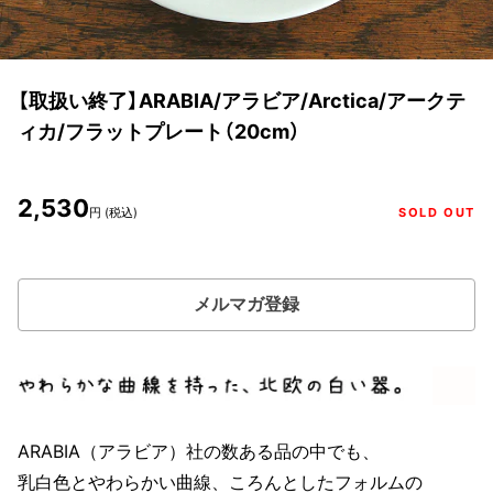
【取扱い終了】ARABIA/アラビア/Arctica/アークテ
ィカ/フラットプレート（20cm）
2,530
円 (税込)
SOLD OUT
メルマガ登録
ARABIA（アラビア）社の数ある品の中でも、
乳白色とやわらかい曲線、ころんとしたフォルムの