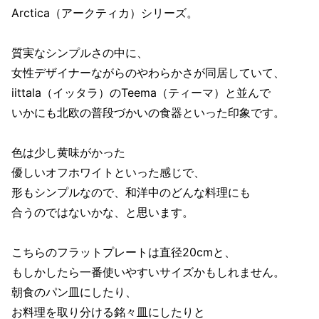
Arctica（アークティカ）シリーズ。
質実なシンプルさの中に、
女性デザイナーながらのやわらかさが同居していて、
iittala（イッタラ）のTeema（ティーマ）と並んで
いかにも北欧の普段づかいの食器といった印象です。
色は少し黄味がかった
優しいオフホワイトといった感じで、
形もシンプルなので、和洋中のどんな料理にも
合うのではないかな、と思います。
こちらのフラットプレートは直径20cmと、
もしかしたら一番使いやすいサイズかもしれません。
朝食のパン皿にしたり、
お料理を取り分ける銘々皿にしたりと