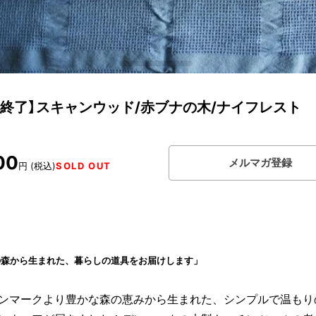
扱終了】スキャンウッド/赤ブナの木/ナイフレスト
00
メルマガ登録
円 (税込)
SOLD OUT
の森から生まれた、暮らしの道具をお届けします」
ンマークより豊かな森の恵みから生まれた、シンプルで温もり