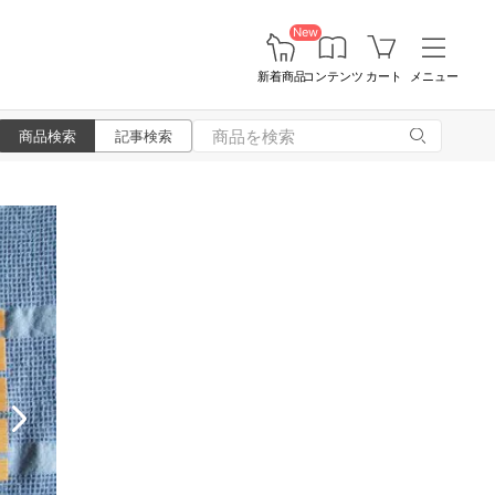
New
新着商品
コンテンツ
カート
メニュー
商品検索
記事検索