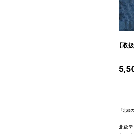
【取
5,5
「北欧
北欧デ