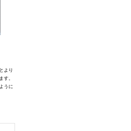
とより
ます。
ように