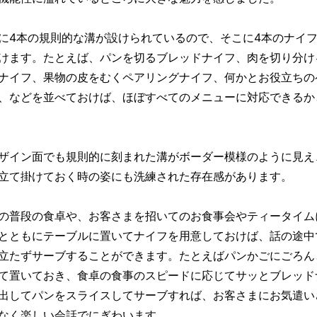
に4本の規則的な溝が設けられているので、そこに4本のナイ
けます。たとえば、パンを切るブレッドナイフ、肉を切り分け
ナイフ、果物の皮をむくペアリングナイフ、何かとお役立ちの
、などを並べておけば、ほぼすべてのメニューに対応できるか
ザイン面でも規則的に刻まれた溝がボーダー模様のように見え
立て掛けておく時の姿にも洗練された存在感があります。
の普段の食卓や、お客さまを招いてのお食事会やティータイム
とともにテーブルに置いてナイフを用意しておけば、話の途中
立たずサーブすることができます。たとえばパンかごにごろん
て置いておき、食卓の食事のスピードに応じてサッとブレッド
出してパンをスライスしてサーブすれば、お客さまにお気遣い
なく楽しい会話でにぎわいます。