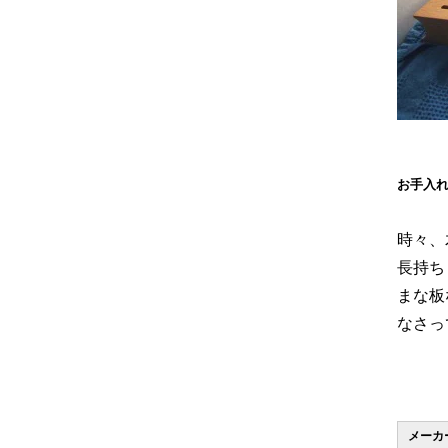
お手入
時々、
長持ち
まな板
なさっ
メーカ