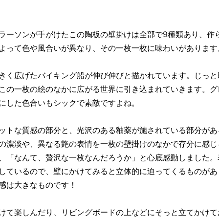
ラーソンが手がけたこの陶板の壁掛けは全部で9種類あり、作
よって色や風合いが異なり、その一枚一枚に味わいがあります
きく広げたバイキング船が伸び伸びと描かれています。じっと
この一枚の絵のなかに広がる世界に引き込まれていきます。グ
にした色合いもシックで素敵ですよね。
ットな質感の部分と、光沢のある釉薬が施されている部分があ
の濃淡や、異なる艶の表情を一枚の壁掛けのなかで存分に感じ
、「なんて、贅沢な一枚なんだろうか」と心底感動しました。
しているので、壁にかけてみると立体的に迫ってくるものがあ
感は大きなものです！
けて楽しんだり、リビングボードの上などにそっと立てかけて