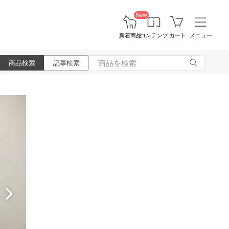
New
新着商品
コンテンツ
カート
メニュー
商品検索
記事検索