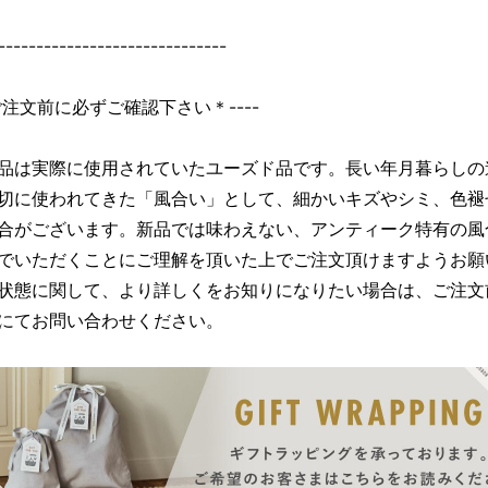
------------------------------
＊ご注文前に必ずご確認下さい＊----
品は実際に使用されていたユーズド品です。長い年月暮らしの
切に使われてきた「風合い」として、細かいキズやシミ、色褪
合がございます。新品では味わえない、アンティーク特有の風
でいただくことにご理解を頂いた上でご注文頂けますようお願
状態に関して、より詳しくをお知りになりたい場合は、ご注文
にてお問い合わせください。