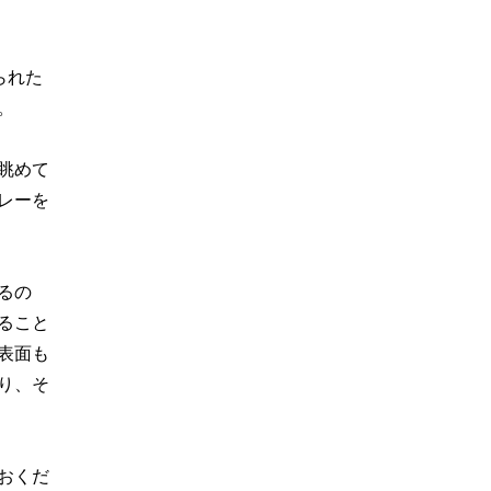
られた
。
眺めて
レーを
るの
ること
表面も
り、そ
おくだ