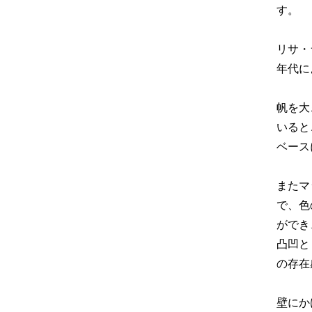
す。
リサ・
年代に
帆を大
いると
ベース
またマ
で、色
ができ
凸凹と
の存在
壁にか