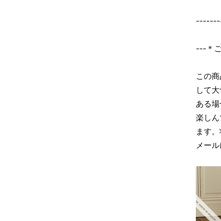
-------
---
この商
して大
ある場
楽しん
ます。
メール