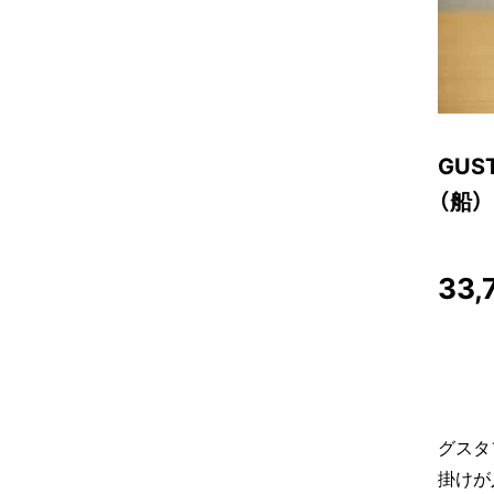
GUS
（船）
33,
グスタ
掛けが