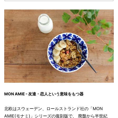
MON AMIE - 友達・恋人という意味をもつ器
北欧はスウェーデン、ロールストランド社の「MON
AMIE(モナミ)」シリーズの復刻版で、 廃盤から半世紀