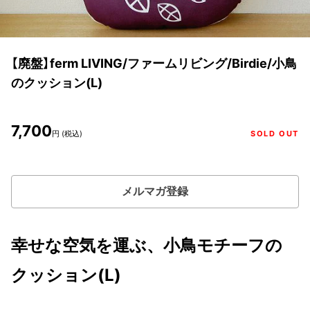
【廃盤】ferm LIVING/ファームリビング/Birdie/小鳥
のクッション(L)
7,700
円 (税込)
SOLD OUT
メルマガ登録
幸せな空気を運ぶ、小鳥モチーフの
クッション(L)