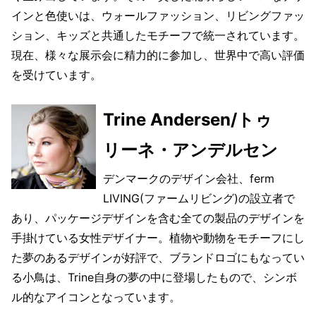
インと色使いは、ウォールファッション、リビングファッ
ション、キッズと共通したモチーフで統一されています。
現在、様々な展示会に精力的に参加し、世界中で高い評価
を受けています。
Trine Andersen/トゥ
リーネ・アンデルセン
デンマークのデザイン会社、ferm
LIVING(ファームリビング)の設立者で
あり、パッケージデザインを含む全ての製品のデザインを
手掛けている女性デザイナー。植物や動物をモチーフにし
た夢のあるデザインが好評で、ブランドロゴにもなってい
る小鳥は、Trine自身の夢の中に登場したもので、シンボ
ル的なアイコンとなっています。