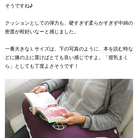
そうですね♪
クッションとしての弾力も、硬すぎず柔らかすぎず中綿の
密度が程好いなーと感じました。
一番大きなＬサイズは、下の写真のように、本を読む時な
どに膝の上に置けばとても良い感じですよ。「授乳まく
ら」としても丁度よさそうです！