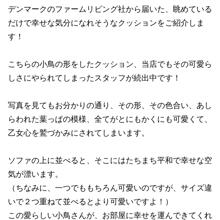
デンマークのファームリビング社から届いた、眺めている
だけで幸せな気分になれそうなクッションをご紹介しま
す！
こちらの小鳥の形をしたクッション、当店でもその可愛ら
しさにやられてしまったスタッフが続出中です！
写真を見てもお分かりの通り、その形、その色合い、あし
らわれた葉っぱの模様、全てがとにもかくにも可愛くて、
乙女心を鷲づかみにされてしまいます。
ソファの上に並べると、そこにはたちまち平和で幸せな空
気が漂います。
（ちなみに、一つでももちろん可愛いのですが、サイズ違
いで２つ重ねて並べるとより可愛いですよ！）
この愛らしい小鳥さんが、お部屋に幸せを運んできてくれ