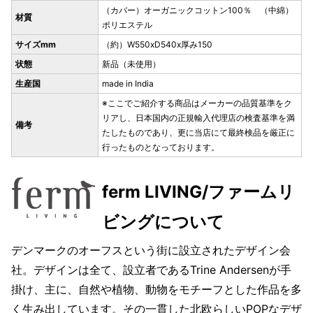
（カバー）オーガニックコットン100％ （中綿）
材質
ポリエステル
サイズmm
（約）W550xD540x厚み150
状態
新品（未使用）
生産国
made in India
※ここでご紹介する商品はメーカーの品質基準をク
リアし、日本国内の正規輸入代理店の検査基準を満
備考
たしたものであり、更に当店にて最終検品を厳正に
行ったものとなっております。
ferm LIVING/ファームリ
ビングについて
デンマークのオーフスという街に設立されたデザイン会
社。デザインは全て、設立者であるTrine Andersenが手
掛け、主に、自然や植物、動物をモチーフとした作品を多
く生み出しています。その一貫した北欧らしいPOPなデザ