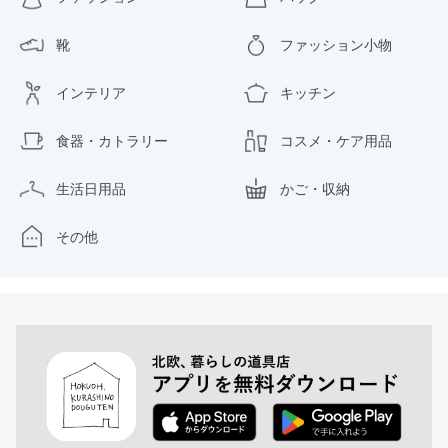
靴
ファッション小物
インテリア
キッチン
食器・カトラリー
コスメ・ケア用品
生活日用品
かご・収納
その他