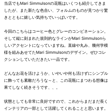
当店でもMari Simmulsonの花瓶はいくつも紹介してきま
したが、また新たな色合い、フォルムのものが見つかり驚
きとともに嬉しい気持ちでいっぱいです。
今回のこちらはコーヒー色とグレーのコンビネーション。
そして縦に刻まれた規則的なラインがMari Simmulsonら
しいアクセントになっていますね。直線や丸み、幾何学模
様を組みあせてたMari Simmulsonのデザイン。ぜひコレ
クションしていただきたい一品です。
どんなお花を活けようか、いやいや何も活けずにシンプル
に飾っても素敵だろうな～と、この花瓶にまつわる想像は
果てしなく続きそうです、、。
状態としても非常に良好ですので、これからまだまだ長く
インテリアの一部として活躍してくれることと思います。