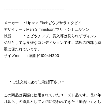
-------------------------------------
メーカー ：Upsala Ekeby/ウプサラエクビイ
デザイナー：Mari Simmulson/マリ・シミュルソン
状態 ：ヒビやチップ、貫入等は見られずヴィンテー
ジ品としては良好なコンディションです。花瓶の内部も綺
麗に保たれています。
サイズmm ：底部径100×H200
-------------------------------------
---＊ご注文前に必ずご確認下さい＊----
この商品は実際に使用されていたユーズド品です。長い年
月暮らしの道具として大切に使われてきた「風合い」とし