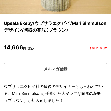
Upsala Ekeby/ウプサラエクビイ/Mari Simmulson
デザイン/陶器の花瓶（ブラウン）
14,666
円 (税込)
SOLD OUT
メルマガ登録
ウプサラエクビイ社の最後のデザイナーとも言われてい
る、Mari Simmulsonが手掛けた大変レアな陶器の花瓶
（ブラウン）が初入荷しました！