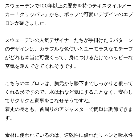
スウェーデンで100年以上の歴史を持つテキスタイルメー
カー「クリッパン」から、ポップで可愛いデザインのエプ
ロンが届きました。
スウェーデンの人気デザイナーたちが手掛けた６パターン
のデザインは、カラフルな色使いとユーモラスなモチーフ
がどれも本当に可愛くって、身につけるだけでハッピーな
空気を運んできてくれそうです。
こちらのエプロンは、胸元から膝下までしっかりと覆って
くれる形ですので、水はねなど気にすることなく、安心し
てサクサクと家事をこなせそうですね。
着丈の長さも、首周りのアジャスターで簡単に調節できま
す。
素材に使われているのは、速乾性に優れたリネンと吸水性