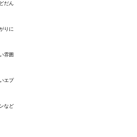
どだん
がりに
い雰囲
いエプ
ンなど