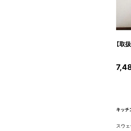
【取扱
7,4
キッチ
スウェ