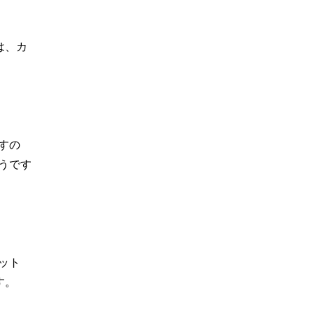
は、カ
すの
うです
ット
す。