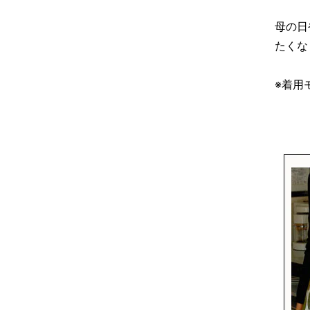
母の日
たくな
※着用