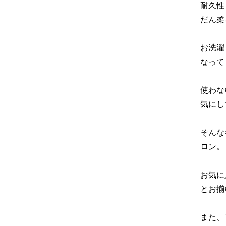
耐久性
だん柔
お洗濯
なって
使わな
気にし
そんな
ロン。
お気に
とお揃
また、