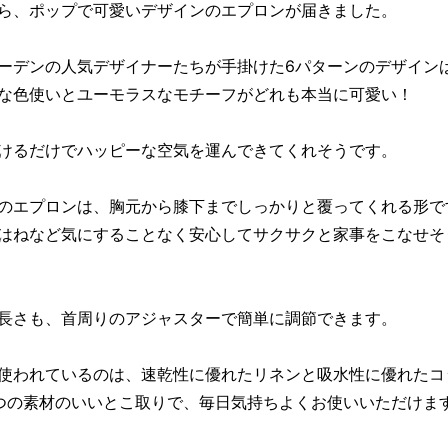
ら、ポップで可愛いデザインのエプロンが届きました。
ーデンの人気デザイナーたちが手掛けた6パターンのデザイン
な色使いとユーモラスなモチーフがどれも本当に可愛い！
けるだけでハッピーな空気を運んできてくれそうです。
のエプロンは、胸元から膝下までしっかりと覆ってくれる形で
はねなど気にすることなく安心してサクサクと家事をこなせそ
長さも、首周りのアジャスターで簡単に調節できます。
使われているのは、速乾性に優れたリネンと吸水性に優れたコ
つの素材のいいとこ取りで、毎日気持ちよくお使いいただけま