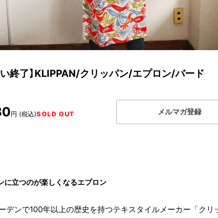
い終了】KLIPPAN/クリッパン/エプロン/バード
80
メルマガ登録
円 (税込)
SOLD OUT
ンに立つのが楽しくなるエプロン
ーデンで100年以上の歴史を持つテキスタイルメーカー「クリ