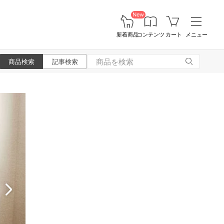
New
新着商品
コンテンツ
カート
メニュー
商品検索
記事検索