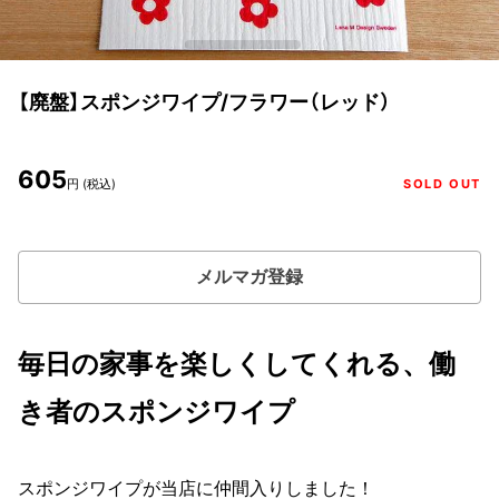
【廃盤】スポンジワイプ/フラワー（レッド）
605
円 (税込)
SOLD OUT
メルマガ登録
毎日の家事を楽しくしてくれる、働
き者のスポンジワイプ
スポンジワイプが当店に仲間入りしました！