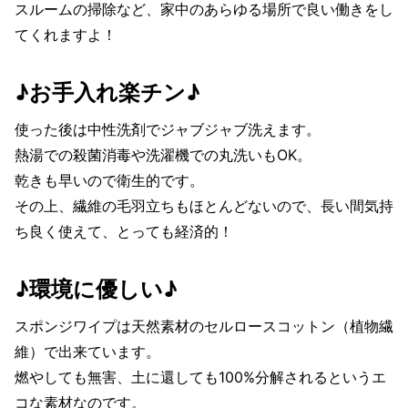
スルームの掃除など、家中のあらゆる場所で良い働きをし
てくれますよ！
♪お手入れ楽チン♪
使った後は中性洗剤でジャブジャブ洗えます。
熱湯での殺菌消毒や洗濯機での丸洗いもOK。
乾きも早いので衛生的です。
その上、繊維の毛羽立ちもほとんどないので、長い間気持
ち良く使えて、とっても経済的！
♪環境に優しい♪
スポンジワイプは天然素材のセルロースコットン（植物繊
維）で出来ています。
燃やしても無害、土に還しても100%分解されるというエ
コな素材なのです。