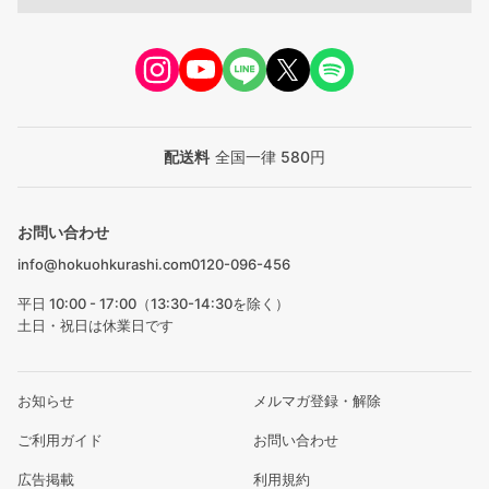
配送料
全国一律 580円
お問い合わせ
info@hokuohkurashi.com
0120-096-456
平日 10:00 - 17:00（13:30-14:30を除く）
土日・祝日は休業日です
お知らせ
メルマガ登録・解除
ご利用ガイド
お問い合わせ
広告掲載
利用規約