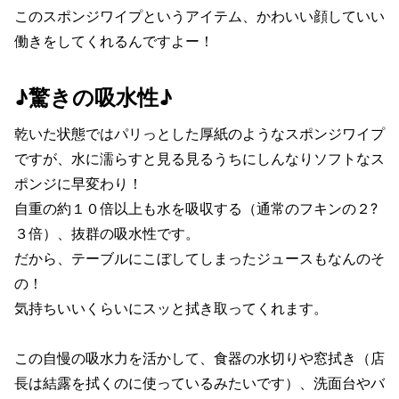
このスポンジワイプというアイテム、かわいい顔していい
働きをしてくれるんですよー！
♪驚きの吸水性♪
乾いた状態ではパリっとした厚紙のようなスポンジワイプ
ですが、水に濡らすと見る見るうちにしんなりソフトなス
ポンジに早変わり！
自重の約１０倍以上も水を吸収する（通常のフキンの２?
３倍）、抜群の吸水性です。
だから、テーブルにこぼしてしまったジュースもなんのそ
の！
気持ちいいくらいにスッと拭き取ってくれます。
この自慢の吸水力を活かして、食器の水切りや窓拭き（店
長は結露を拭くのに使っているみたいです）、洗面台やバ