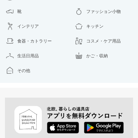
靴
ファッション小物
インテリア
キッチン
食器・カトラリー
コスメ・ケア用品
生活日用品
かご・収納
その他