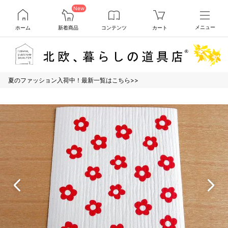
New
ホーム
新着商品
コンテンツ
カート
メニュー
夏のファッション入荷中！最新一覧はこちら>>