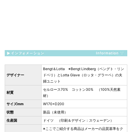
Bengt＆Lotta ※Bengt Lindberg（ベングト・リン
デザイナー
ドベリ）とLotta Glave（ロッタ・グラーベ）の夫
婦ユニット
セルロース70% コットン30% （100%天然素
材質
材）
サイズmm
W170×D200
状態
新品（未使用）
生産国
ドイツ （印刷＆デザイン：スウェーデン）
※ここでご紹介する商品はメーカーの品質基準をク