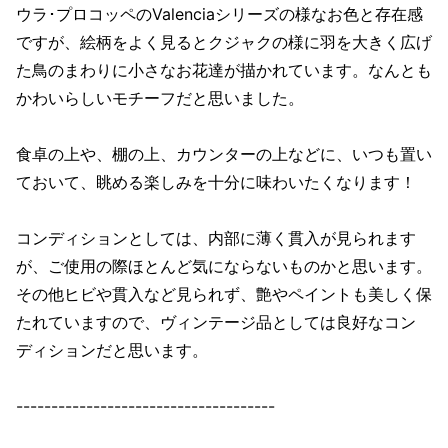
ウラ･プロコッペのValenciaシリーズの様なお色と存在感
ですが、絵柄をよく見るとクジャクの様に羽を大きく広げ
た鳥のまわりに小さなお花達が描かれています。なんとも
かわいらしいモチーフだと思いました。
食卓の上や、棚の上、カウンターの上などに、いつも置い
ておいて、眺める楽しみを十分に味わいたくなります！
コンディションとしては、内部に薄く貫入が見られます
が、ご使用の際ほとんど気にならないものかと思います。
その他ヒビや貫入など見られず、艶やペイントも美しく保
たれていますので、ヴィンテージ品としては良好なコン
ディションだと思います。
-------------------------------------