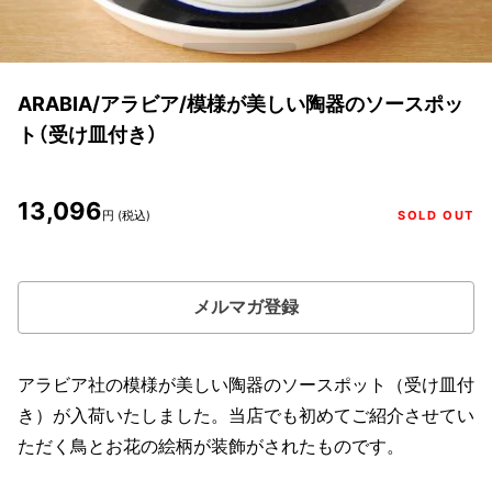
ARABIA/アラビア/模様が美しい陶器のソースポッ
ト（受け皿付き）
13,096
円 (税込)
SOLD OUT
メルマガ登録
アラビア社の模様が美しい陶器のソースポット（受け皿付
き）が入荷いたしました。当店でも初めてご紹介させてい
ただく鳥とお花の絵柄が装飾がされたものです。