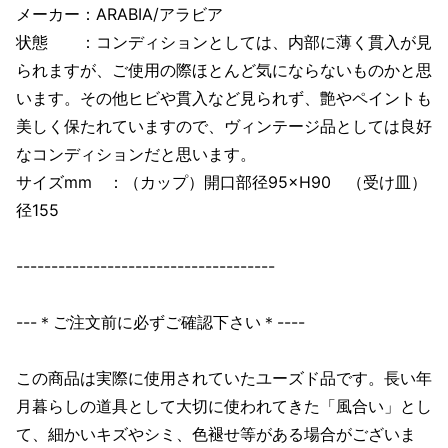
メーカー：ARABIA/アラビア
状態 ：コンディションとしては、内部に薄く貫入が見
られますが、ご使用の際ほとんど気にならないものかと思
います。その他ヒビや貫入など見られず、艶やペイントも
美しく保たれていますので、ヴィンテージ品としては良好
なコンディションだと思います。
サイズmm ：（カップ）開口部径95×H90 （受け皿）
径155
-------------------------------------
---＊ご注文前に必ずご確認下さい＊----
この商品は実際に使用されていたユーズド品です。長い年
月暮らしの道具として大切に使われてきた「風合い」とし
て、細かいキズやシミ、色褪せ等がある場合がございま