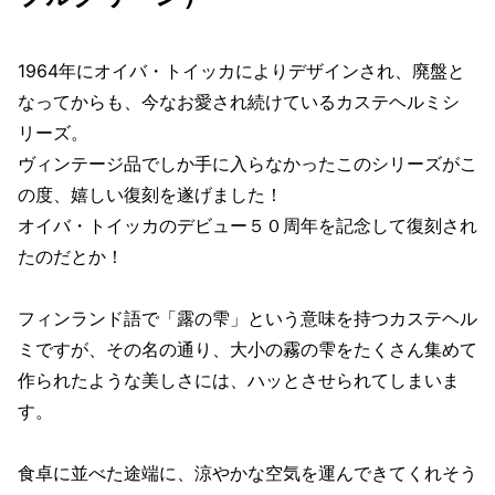
1964年にオイバ・トイッカによりデザインされ、廃盤と
なってからも、今なお愛され続けているカステヘルミシ
リーズ。
ヴィンテージ品でしか手に入らなかったこのシリーズがこ
の度、嬉しい復刻を遂げました！
オイバ・トイッカのデビュー５０周年を記念して復刻され
たのだとか！
フィンランド語で「露の雫」という意味を持つカステヘル
ミですが、その名の通り、大小の霧の雫をたくさん集めて
作られたような美しさには、ハッとさせられてしまいま
す。
食卓に並べた途端に、涼やかな空気を運んできてくれそう