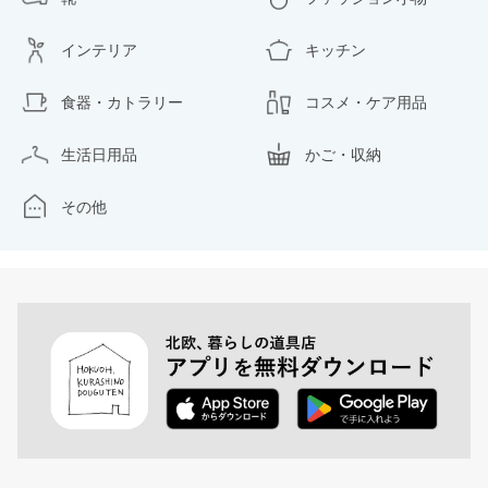
インテリア
キッチン
食器・カトラリー
コスメ・ケア用品
生活日用品
かご・収納
その他