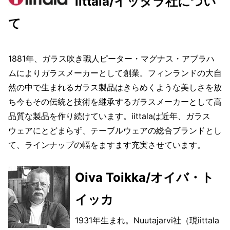
iittala/イッタラ社につい
て
1881年、ガラス吹き職人ピーター・マグナス・アブラハ
ムによりガラスメーカーとして創業。フィンランドの大自
然の中で生まれるガラス製品はきらめくような美しさを放
ち今もその伝統と技術を継承するガラスメーカーとして高
品質な製品を作り続けています。iittalaは近年、ガラス
ウェアにとどまらず、テーブルウェアの総合ブランドとし
て、ラインナップの幅をますます充実させています。
Oiva Toikka/オイバ・ト
イッカ
1931年生まれ。Nuutajarvi社（現iittala