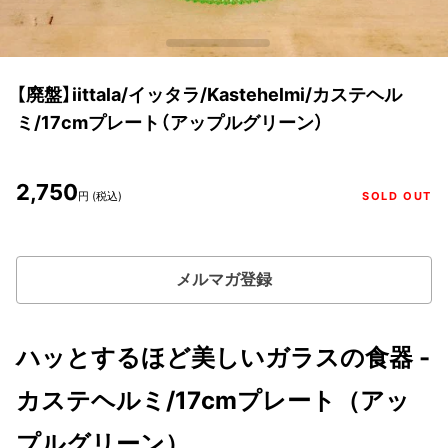
【廃盤】iittala/イッタラ/Kastehelmi/カステヘル
ミ/17cmプレート（アップルグリーン）
2,750
円 (税込)
SOLD OUT
メルマガ登録
ハッとするほど美しいガラスの食器 -
カステヘルミ/17cmプレート（アッ
プルグリーン）