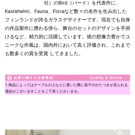
社）のBird（バード）を代表作に、
Kastehelmi、Fauna、Floraなど数々の名作を生み出した
フィンランドが誇るガラスデザイナーです。現在でも自身
の作品製作に携わる傍ら、舞台のセットのデザインを手掛
けるなど、精力的に活躍しています。彼の想像力豊かでユ
ニークな作風は、国内外において高く評価され、これまで
も数多くの賞を受賞 してきました。
1. 商品によってはテーブルの上などに置いた際に若干のがたつきが見られる
場合がございますことをご了承くださいませ。