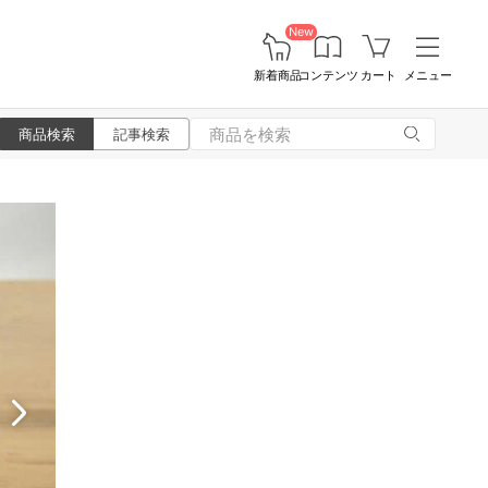
New
新着商品
コンテンツ
カート
メニュー
商品検索
記事検索