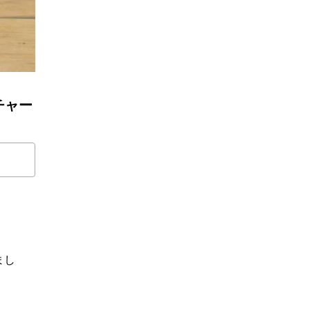
ッチャー
まし