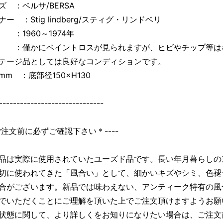
ズ ：ベルサ/BERSA
ー ：Stig lindberg/スティグ・リンドベリ
：1960～1974年
：僅かにペイントロスが見られますが、ヒビやチップ等は
テージ品としては良好なコンディションです。
mm ：底部径150×H130
------------------------------
＊ご注文前に必ずご確認下さい＊----
品は実際に使用されていたユーズド品です。長い年月暮らしの
切に使われてきた「風合い」として、細かいキズやシミ、色褪
合がございます。新品では味わえない、アンティーク特有の風
でいただくことにご理解を頂いた上でご注文頂けますようお願
状態に関して、より詳しくをお知りになりたい場合は、ご注文