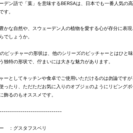
ーデン語で「葉」を意味するBERSAは、日本でも一番人気の
です。
豊かな自然や、スウェーデン人の植物を愛する心が存分に表現
らでしょうか。
SAのピッチャーの形状は、他のシリーズのピッチャーとはひと
う独特の形状で、佇まいには大きな魅力があります。
ャーとしてキッチンや食卓でご使用いただけるのは勿論ですが
使ったり、ただただお気に入りのオブジェのようにリビングボ
に飾るのもオススメです。
------------------------------
ー ：グスタフスベリ