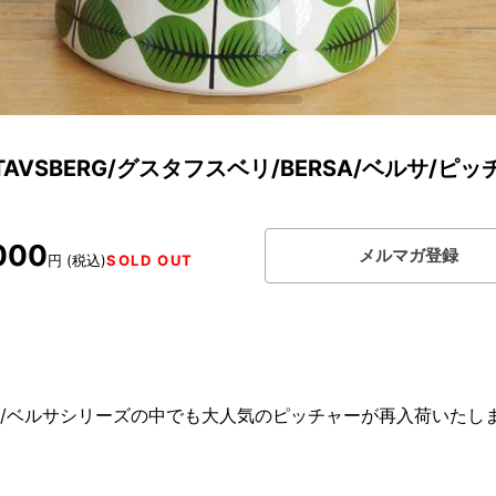
TAVSBERG/グスタフスベリ/BERSA/ベルサ/ピ
000
メルマガ登録
円 (税込)
SOLD OUT
SA/ベルサシリーズの中でも大人気のピッチャーが再入荷いたし