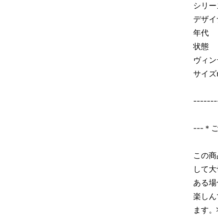
シリー
デザイナ
年代 
状態 
ヴィン
サイズ
-------
---
この商
して大
ある場
楽しん
ます。