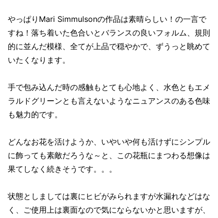
やっぱりMari Simmulsonの作品は素晴らしい！の一言で
すね！落ち着いた色合いとバランスの良いフォルム、規則
的に並んだ模様、全てが上品で穏やかで、ずうっと眺めて
いたくなります。
手で包み込んだ時の感触もとても心地よく、水色ともエメ
ラルドグリーンとも言えないようなニュアンスのある色味
も魅力的です。
どんなお花を活けようか、いやいや何も活けずにシンプル
に飾っても素敵だろうな～と、この花瓶にまつわる想像は
果てしなく続きそうです。。。
状態としましては裏にヒビがみられますが水漏れなどはな
く、ご使用上は裏面なので気にならないかと思いますが、