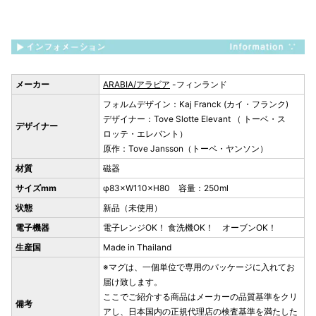
メーカー
ARABIA/アラビア
-フィンランド
フォルムデザイン：Kaj Franck (カイ・フランク)
デザイナー：Tove Slotte Elevant （ トーベ・ス
デザイナー
ロッテ・エレバント）
原作：Tove Jansson（トーベ・ヤンソン）
材質
磁器
サイズmm
φ83×W110×H80 容量：250ml
状態
新品（未使用）
電子機器
電子レンジOK！ 食洗機OK！ オーブンOK！
生産国
Made in Thailand
※マグは、一個単位で専用のパッケージに入れてお
届け致します。
ここでご紹介する商品はメーカーの品質基準をクリ
備考
アし、日本国内の正規代理店の検査基準を満たした