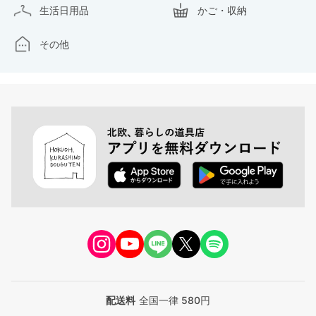
生活日用品
かご・収納
その他
配送料
全国一律 580円