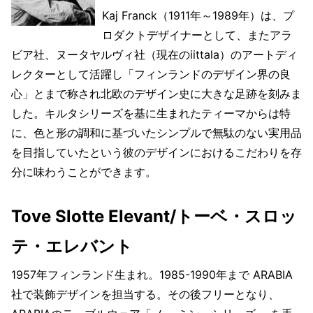
Kaj Franck（1911年～1989年）は、プ
ロダクトデザイナーとして、またアラ
ビア社、ヌータヤルヴィ社（現在のiittala）のアートディ
レクターとして活躍し「フィンランドのデザイン界の良
心」とまで称され北欧のデザイン史に大きな足跡を刻みま
した。キルタシリーズを基に生まれたティーマからは特
に、色と形の調和に基づいたシンプルで無駄のない実用品
を目指していたという彼のデザインにおけるこだわりを存
分に味わうことができます。
Tove Slotte Elevant/トーベ・スロッ
テ・エレバント
1957年フィンランド生まれ。1985-1990年まで ARABIA
社で装飾デザインを担当する。その後フリーとなり、