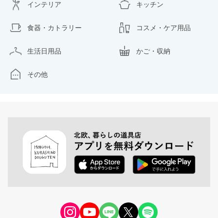
インテリア
キッチン
食器・カトラリー
コスメ・ケア用品
生活日用品
かご・収納
その他