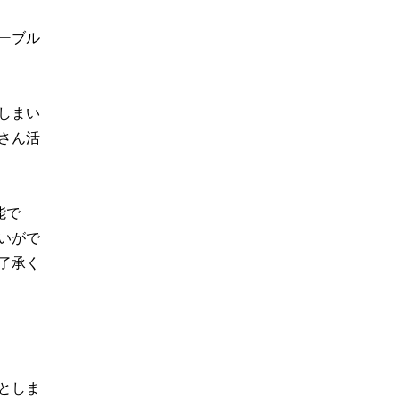
ーブル
しまい
さん活
能で
いがで
了承く
としま