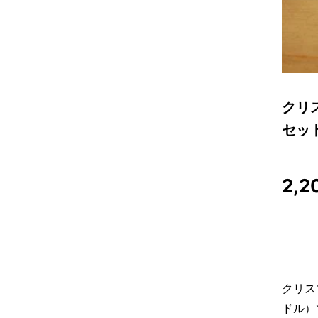
クリ
セッ
2,2
クリス
ドル）