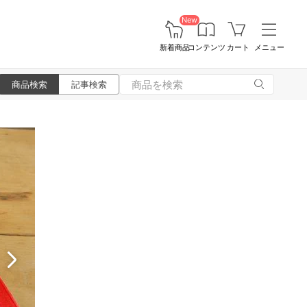
New
新着商品
コンテンツ
カート
メニュー
商品検索
記事検索