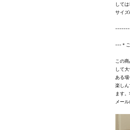
しては
サイズ
-------
---
この商
して大
ある場
楽しん
ます。
メール