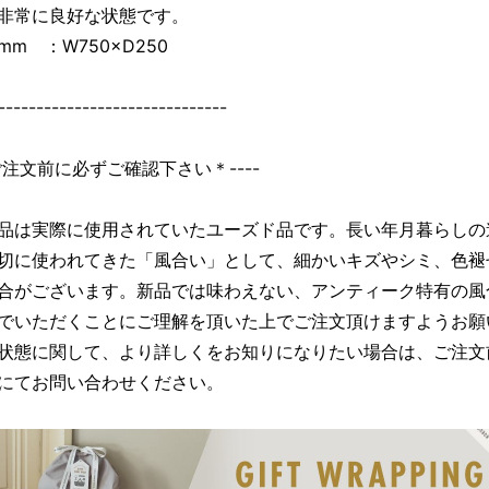
非常に良好な状態です。
mm ：W750×D250
------------------------------
＊ご注文前に必ずご確認下さい＊----
品は実際に使用されていたユーズド品です。長い年月暮らしの
切に使われてきた「風合い」として、細かいキズやシミ、色褪
合がございます。新品では味わえない、アンティーク特有の風
でいただくことにご理解を頂いた上でご注文頂けますようお願
状態に関して、より詳しくをお知りになりたい場合は、ご注文
にてお問い合わせください。