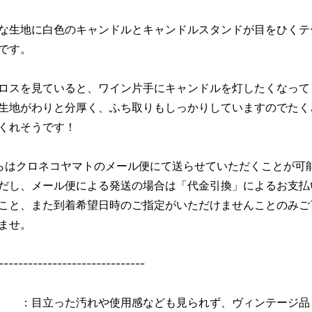
な生地に白色のキャンドルとキャンドルスタンドが目をひくテ
です。
ロスを見ていると、ワイン片手にキャンドルを灯したくなって
生地がわりと分厚く、ふち取りもしっかりしていますのでたく
くれそうです！
らはクロネコヤマトのメール便にて送らせていただくことが可
だし、メール便による発送の場合は「代金引換」によるお支払
こと、また到着希望日時のご指定がいただけませんことのみご
ませ。
------------------------------
：目立った汚れや使用感なども見られず、ヴィンテージ品