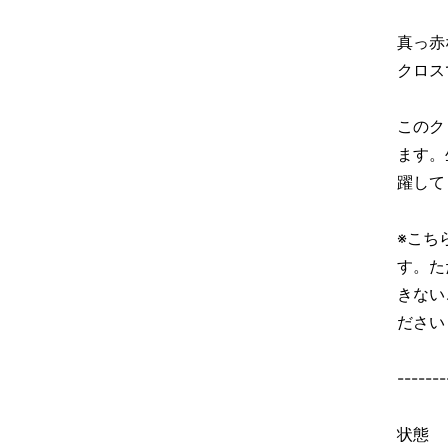
真っ赤
クロス
このク
ます。
躍して
※こち
す。た
きない
ださい
-------
状態 