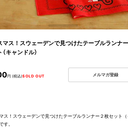
スマス！スウェーデンで見つけたテーブルランナ
ト（キャンドル）
00
メルマガ登録
円 (税込)
SOLD OUT
マス！スウェーデンで見つけたテーブルランナー２枚セット（
です。