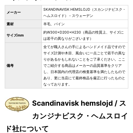
SKANDINAVISK HEMSLOJD（スカンジナビスク・
メーカー
ヘムスロイド） - スウェーデン
素材
羊毛、パイン
約W300×D200×H230（商品の性質上、サイズに
サイズmm
は若干の異なりがございます）
全てが職人さんの手によるハンドメイド品ですので
サイズ計測や木目、風合いに一点ごとで若干の異な
りがあるかもしれないことをご了承ください。ここ
備考
でご紹介する商品はメーカーの品質基準をクリア
し、日本国内の代理店の検査基準を満たしたもので
あり、更に当店にて最終検品を厳正に行ったものと
なっております。
Scandinavisk hemslojd / ス
カンジナビスク・ヘムスロイ
ド社について