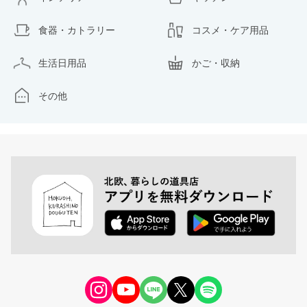
食器・カトラリー
コスメ・ケア用品
生活日用品
かご・収納
その他