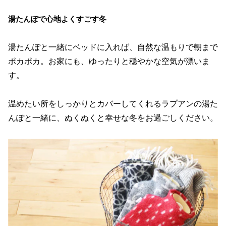
湯たんぽで心地よくすごす冬
湯たんぽと一緒にベッドに入れば、自然な温もりで朝まで
ポカポカ。お家にも、ゆったりと穏やかな空気が漂いま
す。
温めたい所をしっかりとカバーしてくれるラプアンの湯た
んぽと一緒に、ぬくぬくと幸せな冬をお過ごしください。