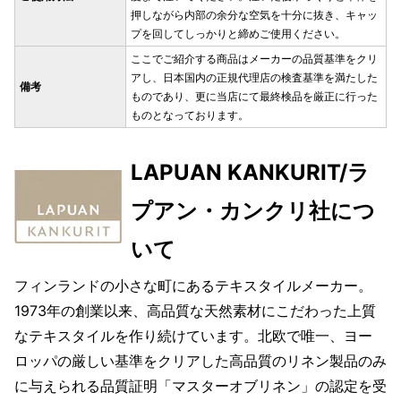
押しながら内部の余分な空気を十分に抜き、キャッ
プを回してしっかりと締めご使用ください。
ここでご紹介する商品はメーカーの品質基準をクリ
アし、日本国内の正規代理店の検査基準を満たした
備考
ものであり、更に当店にて最終検品を厳正に行った
ものとなっております。
LAPUAN KANKURIT/ラ
プアン・カンクリ社につ
いて
フィンランドの小さな町にあるテキスタイルメーカー。
1973年の創業以来、高品質な天然素材にこだわった上質
なテキスタイルを作り続けています。北欧で唯一、ヨー
ロッパの厳しい基準をクリアした高品質のリネン製品のみ
に与えられる品質証明「マスターオブリネン」の認定を受