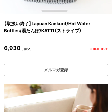
【取扱い終了】Lapuan Kankurit/Hot Water
Bottles/湯たんぽ/KATTI（ストライプ）
6,930
円 (税込)
SOLD OUT
メルマガ登録