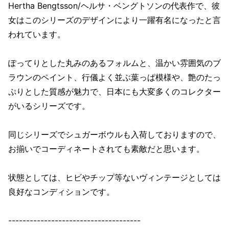
Hertha Bengtsson/ヘルサ・ベングトソンの代表作で、彼
女はこのシリーズのデザインにより一躍有名になったと言
われています。
ぽってりとした丸みのあるフォルムと、温かい雰囲気のブ
ラウンのペイント、行儀よく並ぶ葉っぱ模様や、艶のたっ
ぷりとした質感が魅力で、日本にも大変多くのコレクター
がいるシリーズです。
同じシリーズでシュガーボウルも入荷しておりますので、
お揃いでコーディネートされても素敵だと思います。
状態としては、ヒビやチップ等ないヴィンテージとしては
良好なコンディションです。
-------------------------------------