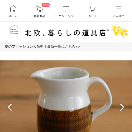
New
ホーム
新着商品
コンテンツ
カート
メニュー
夏のファッション入荷中！最新一覧はこちら>>