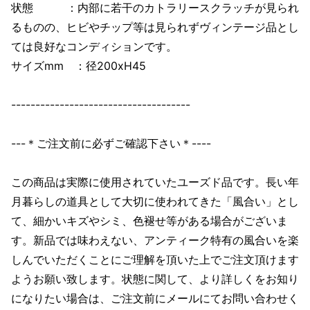
状態 ：内部に若干のカトラリースクラッチが見られ
るものの、ヒビやチップ等は見られずヴィンテージ品とし
ては良好なコンディションです。
サイズmm ：径200xH45
-------------------------------------
---＊ご注文前に必ずご確認下さい＊----
この商品は実際に使用されていたユーズド品です。長い年
月暮らしの道具として大切に使われてきた「風合い」とし
て、細かいキズやシミ、色褪せ等がある場合がございま
す。新品では味わえない、アンティーク特有の風合いを楽
しんでいただくことにご理解を頂いた上でご注文頂けます
ようお願い致します。状態に関して、より詳しくをお知り
になりたい場合は、ご注文前にメールにてお問い合わせく