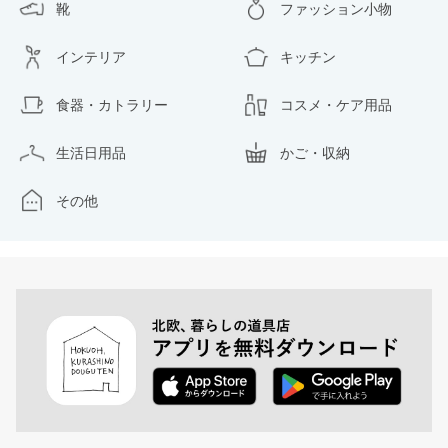
靴
ファッション小物
インテリア
キッチン
食器・カトラリー
コスメ・ケア用品
生活日用品
かご・収納
その他