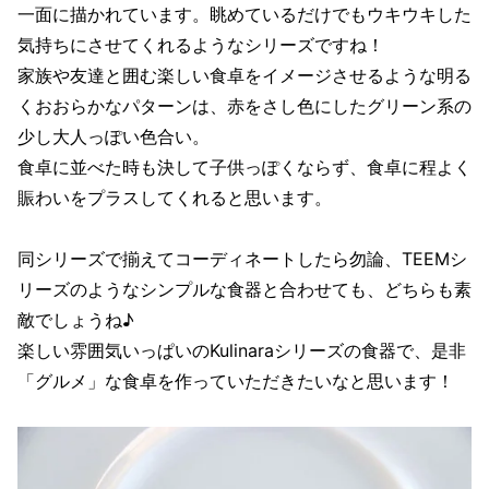
一面に描かれています。眺めているだけでもウキウキした
気持ちにさせてくれるようなシリーズですね！
家族や友達と囲む楽しい食卓をイメージさせるような明る
くおおらかなパターンは、赤をさし色にしたグリーン系の
少し大人っぽい色合い。
食卓に並べた時も決して子供っぽくならず、食卓に程よく
賑わいをプラスしてくれると思います。
同シリーズで揃えてコーディネートしたら勿論、TEEMシ
リーズのようなシンプルな食器と合わせても、どちらも素
敵でしょうね♪
楽しい雰囲気いっぱいのKulinaraシリーズの食器で、是非
「グルメ」な食卓を作っていただきたいなと思います！