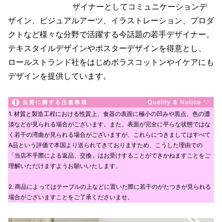
ザイナーとしてコミュニケーションデ
ザイン、ビジュアルアーツ、イラストレーション、プロダ
クトなど様々な分野で活躍する今話題の若手デザイナー。
テキスタイルデザインやポスターデザインを得意とし、
ロールストランド社をはじめボラスコットンやイケアにも
デザインを提供しています。
1. 材質と製造工程における性質上、食器の表面に極小の凹みや黒点、色の濃
淡などが見られる場合がございます。また、表面が完全に平らな状態ではな
く若干の湾曲が見られる場合がございますが、これらにつきましてはすべて
A品という評価で本国より送られてきておりますため、こうした理由での
「当店不手際による返品、交換」はお受けすることができかねますことをご
理解いただけますようお願いいたします。
2. 商品によってはテーブルの上などに置いた際に若干のがたつきが見られる
場合がございますことをご了承くださいませ。