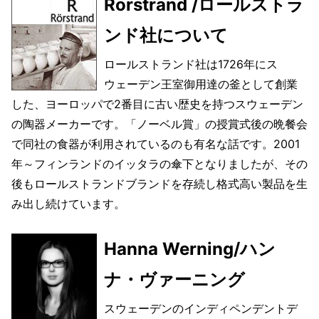
Rorstrand /ロールストラ
ンド社について
ロールストランド社は1726年にス
ウェーデン王室御用達の釜として創業
した、ヨーロッパで2番目に古い歴史を持つスウェーデン
の陶器メーカーです。「ノーベル賞」の授賞式後の晩餐会
で同社の食器が利用されているのも有名な話です。2001
年～フィンランドのイッタラの傘下となりましたが、その
後もロールストランドブランドを存続し格式高い製品を生
み出し続けています。
Hanna Werning/ハン
ナ・ヴァーニング
スウェーデンのインディペンデントデ