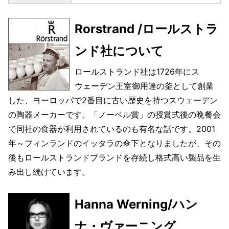
Rorstrand /ロールストラ
ンド社について
ロールストランド社は1726年にス
ウェーデン王室御用達の釜として創業
した、ヨーロッパで2番目に古い歴史を持つスウェーデン
の陶器メーカーです。「ノーベル賞」の授賞式後の晩餐会
で同社の食器が利用されているのも有名な話です。2001
年～フィンランドのイッタラの傘下となりましたが、その
後もロールストランドブランドを存続し格式高い製品を生
み出し続けています。
Hanna Werning/ハン
ナ・ヴァーニング