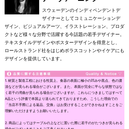
スウェーデンのインディペンデントデ
ザイナーとしてコミュニケーションデ
ザイン、ビジュアルアーツ、イラストレーション、プロダ
クトなど様々な分野で活躍する今話題の若手デザイナー。
テキスタイルデザインやポスターデザインを得意とし、
ロールストランド社をはじめボラスコットンやイケアにも
デザインを提供しています。
1. 材質と製造工程における性質上、食器の表面に極小の凹みや黒点、色の濃
淡などが見られる場合がございます。また、表面が完全に平らな状態ではな
く若干の湾曲が見られる場合がございますが、これらにつきましてはすべて
A品という評価で本国より送られてきておりますため、こうした理由での
「当店不手際による返品、交換」はお受けすることができかねますことをご
理解いただけますようお願いいたします。
2. 商品によってはテーブルの上などに置いた際に若干のがたつきが見られる
場合がございますことをご了承くださいませ。