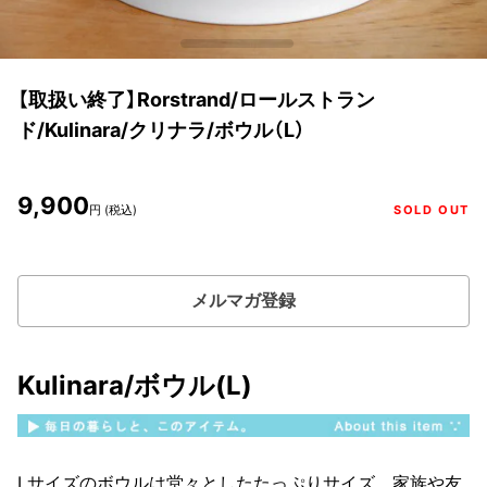
【取扱い終了】Rorstrand/ロールストラン
ド/Kulinara/クリナラ/ボウル（L）
9,900
円 (税込)
SOLD OUT
メルマガ登録
Kulinara/ボウル(L)
Lサイズのボウルは堂々としたたっぷりサイズ。家族や友