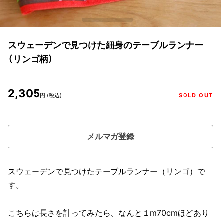
スウェーデンで見つけた細身のテーブルランナー
（リンゴ柄）
2,305
円 (税込)
SOLD OUT
メルマガ登録
スウェーデンで見つけたテーブルランナー（リンゴ）で
す。
こちらは長さを計ってみたら、なんと１m70cmほどあり