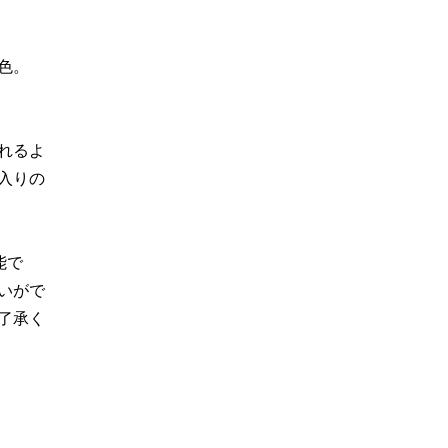
色。
れるよ
入りの
能で
いがで
了承く