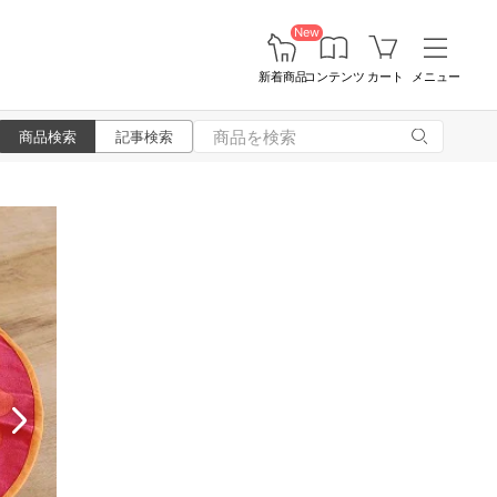
New
新着商品
コンテンツ
カート
メニュー
商品検索
記事検索