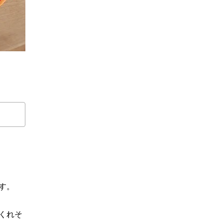
す。
くれそ