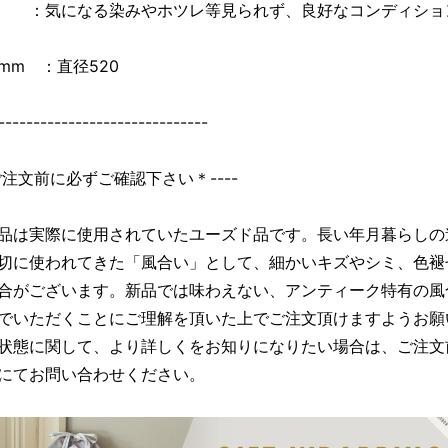
 ：気になる染みやホツレ等見られず、良好なコンディショ
mm ：直径520
------------------------------
＊ご注文前に必ずご確認下さい＊----
品は実際に使用されていたユーズド品です。長い年月暮らしの
切に使われてきた「風合い」として、細かいキズやシミ、色褪
合がございます。新品では味わえない、アンティーク特有の風
でいただくことにご理解を頂いた上でご注文頂けますようお願
状態に関して、より詳しくをお知りになりたい場合は、ご注文
にてお問い合わせください。