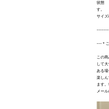
状態
す。
サイズ
-------
---
この商
して大
ある場
楽しん
ます。
メール