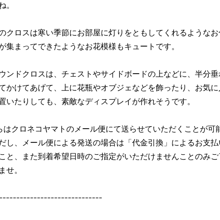
ね。
のクロスは寒い季節にお部屋に灯りをともしてくれるようなお
が集まってできたようなお花模様もキュートです。
ウンドクロスは、チェストやサイドボードの上などに、半分垂
てかけてあげて、上に花瓶やオブジェなどを飾ったり、お気に
置いたりしても、素敵なディスプレイが作れそうです。
らはクロネコヤマトのメール便にて送らせていただくことが可
だし、メール便による発送の場合は「代金引換」によるお支払
こと、また到着希望日時のご指定がいただけませんことのみご
ませ。
------------------------------