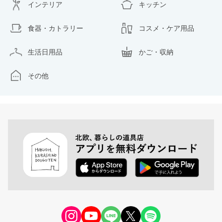
インテリア
キッチン
食器・カトラリー
コスメ・ケア用品
生活日用品
かご・収納
その他