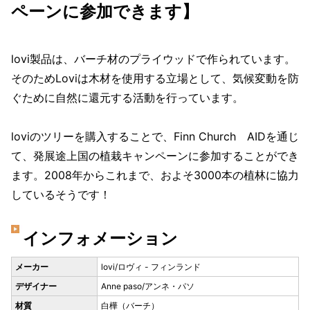
ペーンに参加できます】
lovi製品は、バーチ材のプライウッドで作られています。
そのためLoviは木材を使用する立場として、気候変動を防
ぐために自然に還元する活動を行っています。
loviのツリーを購入することで、Finn Church AIDを通じ
て、発展途上国の植栽キャンペーンに参加することができ
ます。2008年からこれまで、およそ3000本の植林に協力
しているそうです！
インフォメーション
メーカー
lovi/ロヴィ - フィンランド
デザイナー
Anne paso/アンネ・パソ
材質
白樺（バーチ）