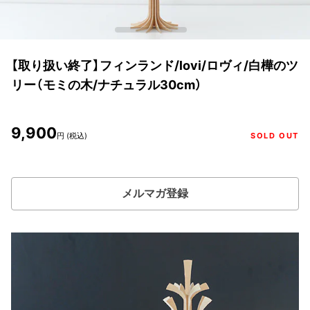
【取り扱い終了】フィンランド/lovi/ロヴィ/白樺のツ
リー（モミの木/ナチュラル30cm）
9,900
円 (税込)
SOLD OUT
メルマガ登録