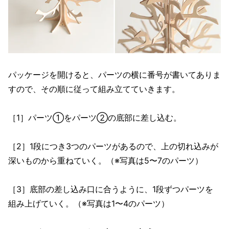
パッケージを開けると、パーツの横に番号が書いてありま
すので、その順に従って組み立てていきます。
［1］パーツ①をパーツ②の底部に差し込む。
［2］1段につき3つのパーツがあるので、上の切れ込みが
深いものから重ねていく。（※写真は5〜7のパーツ）
［3］底部の差し込み口に合うように、1段ずつパーツを
組み上げていく。（※写真は1〜4のパーツ）