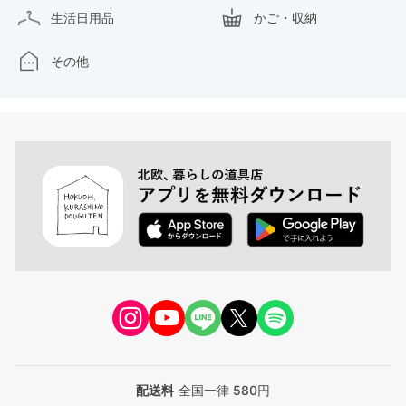
生活日用品
かご・収納
その他
配送料
全国一律 580円