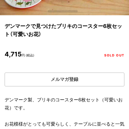
デンマークで見つけたブリキのコースター6枚セッ
ト（可愛いお花）
4,715
円 (税込)
SOLD OUT
メルマガ登録
デンマーク製、ブリキのコースター6枚セット（可愛いお
花）です。
お花模様がとっても可愛らしく、テーブルに並べると一気