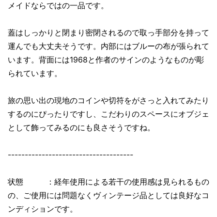
メイドならではの一品です。
蓋はしっかりと閉まり密閉されるので取っ手部分を持って
運んでも大丈夫そうです。内部にはブルーの布が張られて
います。背面には1968と作者のサインのようなものが彫
られています。
旅の思い出の現地のコインや切符をがさっと入れてみたり
するのにぴったりですし、こだわりのスペースにオブジェ
として飾ってみるのにも良さそうですね。
-------------------------------------
状態 ：経年使用による若干の使用感は見られるもの
の、ご使用には問題なくヴィンテージ品としては良好なコ
ンディションです。