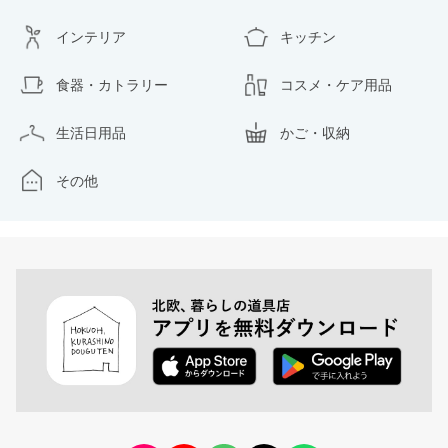
インテリア
キッチン
食器・カトラリー
コスメ・ケア用品
生活日用品
かご・収納
その他