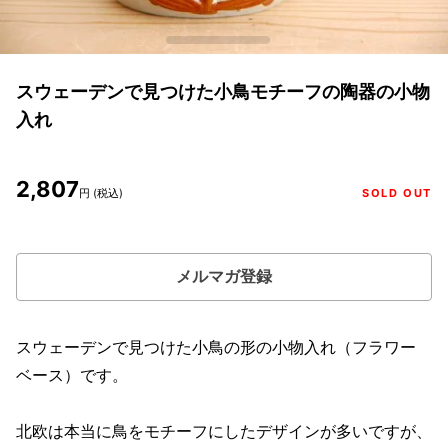
スウェーデンで見つけた小鳥モチーフの陶器の小物
入れ
2,807
円 (税込)
SOLD OUT
メルマガ登録
スウェーデンで見つけた小鳥の形の小物入れ（フラワー
ベース）です。
北欧は本当に鳥をモチーフにしたデザインが多いですが、