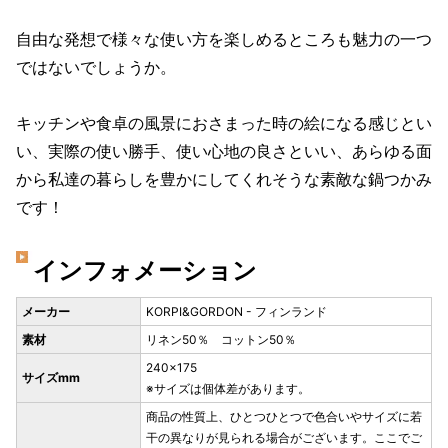
自由な発想で様々な使い方を楽しめるところも魅力の一つ
ではないでしょうか。
キッチンや食卓の風景におさまった時の絵になる感じとい
い、実際の使い勝手、使い心地の良さといい、あらゆる面
から私達の暮らしを豊かにしてくれそうな素敵な鍋つかみ
です！
インフォメーション
メーカー
KORPI&GORDON - フィンランド
素材
リネン50％ コットン50％
240×175
サイズmm
※サイズは個体差があります。
商品の性質上、ひとつひとつで色合いやサイズに若
干の異なりが見られる場合がございます。ここでご