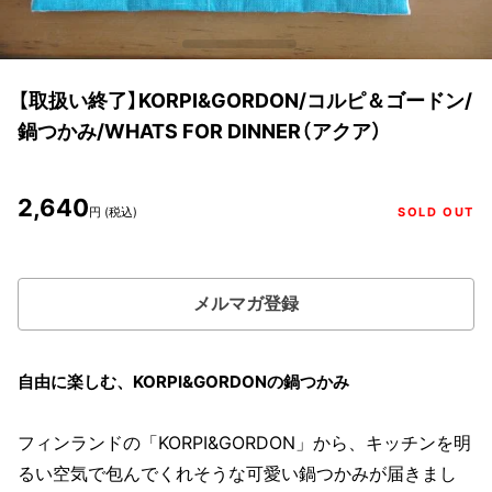
【取扱い終了】KORPI&GORDON/コルピ＆ゴードン/
鍋つかみ/WHATS FOR DINNER（アクア）
2,640
円 (税込)
SOLD OUT
メルマガ登録
自由に楽しむ、KORPI&GORDONの鍋つかみ
フィンランドの「KORPI&GORDON」から、キッチンを明
るい空気で包んでくれそうな可愛い鍋つかみが届きまし