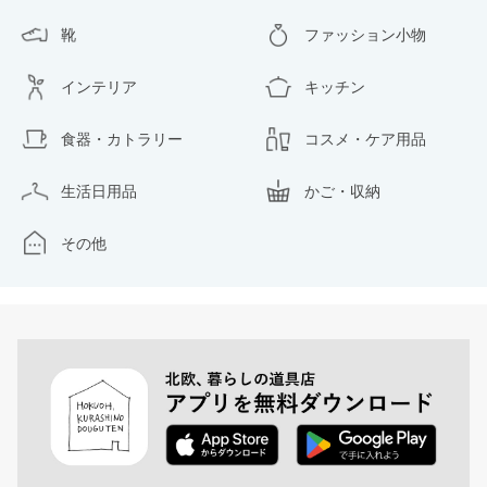
靴
ファッション小物
インテリア
キッチン
食器・カトラリー
コスメ・ケア用品
生活日用品
かご・収納
その他