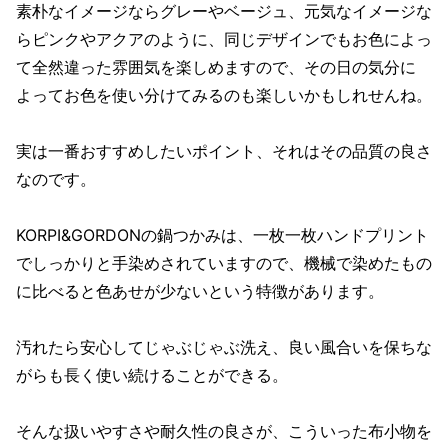
素朴なイメージならグレーやベージュ、元気なイメージな
らピンクやアクアのように、同じデザインでもお色によっ
て全然違った雰囲気を楽しめますので、その日の気分に
よってお色を使い分けてみるのも楽しいかもしれせんね。
実は一番おすすめしたいポイント、それはその品質の良さ
なのです。
KORPI&GORDONの鍋つかみは、一枚一枚ハンドプリント
でしっかりと手染めされていますので、機械で染めたもの
に比べると色あせが少ないという特徴があります。
汚れたら安心してじゃぶじゃぶ洗え、良い風合いを保ちな
がらも長く使い続けることができる。
そんな扱いやすさや耐久性の良さが、こういった布小物を