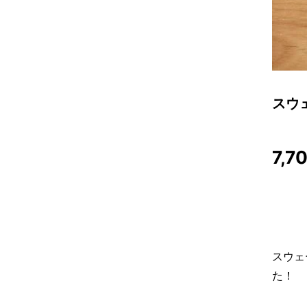
スウェ
7,7
スウェ
た！