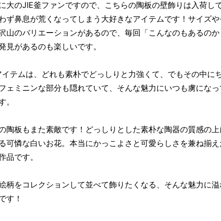
に大のJIE釜ファンですので、こちらの陶板の壁飾りは入荷し
わず鼻息が荒くなってしまう大好きなアイテムです！サイズや
沢山のバリエーションがあるので、毎回「こんなのもあるのか
発見があるのも楽しいです。
のアイテムは、どれも素朴でどっしりと力強くて、でもその中に
フェミニンな部分も隠れていて、そんな魅力にいつも虜になっ
す。
の陶板もまた素敵です！どっしりとした素朴な陶器の質感の上
る可憐な白いお花。本当にかっこよさと可愛らしさを兼ね揃えた
作品です。
絵柄をコレクションして並べて飾りたくなる、そんな魅力に溢
です！