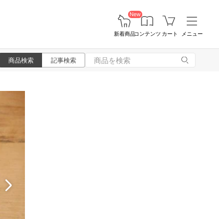
New
新着商品
コンテンツ
カート
メニュー
商品検索
記事検索