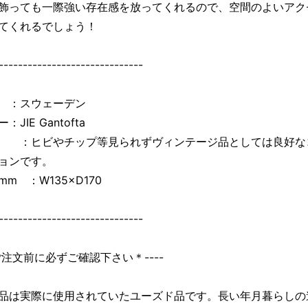
飾っても一際強い存在感を放ってくれるので、空間のよいアク
てくれるでしょう！
------------------------------
 ：スウェーデン
：JIE Gantofta
 ：ヒビやチップ等見られずヴィンテージ品としては良好な
ョンです。
m ：W135×D170
------------------------------
＊ご注文前に必ずご確認下さい＊----
品は実際に使用されていたユーズド品です。長い年月暮らしの