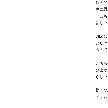
個人的
度に思
フにも
新しい
JIE
とだけ
うので
こちら
び上が
らしい
様々な
イテム