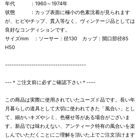
年代 ：1960～1974年
状態 ：カップ表面に極小の色素沈着が見られます
が、ヒビやチップ、貫入等なく、ヴィンテージ品としては
良好なコンディションです。
サイズmm ：ソーサー：径130 カップ：開口部径85
H50
-------------------------------------
---＊ご注文前に必ずご確認下さい＊----
この商品は実際に使用されていたユーズド品です。長い年
月暮らしの道具として大切に使われてきた「風合い」とし
て、細かいキズやシミ、色褪せ等がある場合がございま
す。新品では味わえない、アンティーク特有の風合いを楽
しんでいただくことにご理解を頂いた上でご注文頂けます