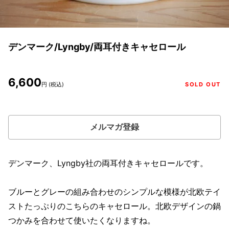
デンマーク/Lyngby/両耳付きキャセロール
6,600
円 (税込)
SOLD OUT
メルマガ登録
デンマーク、Lyngby社の両耳付きキャセロールです。
ブルーとグレーの組み合わせのシンプルな模様が北欧テイ
ストたっぷりのこちらのキャセロール。北欧デザインの鍋
つかみを合わせて使いたくなりますね。