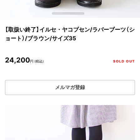
【取扱い終了】イルセ・ヤコブセン/ラバーブーツ（シ
ョート）/ブラウン/サイズ35
24,200
円 (税込)
SOLD OUT
メルマガ登録