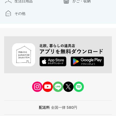
生活日用品
かご・収納
その他
配送料
全国一律 580円